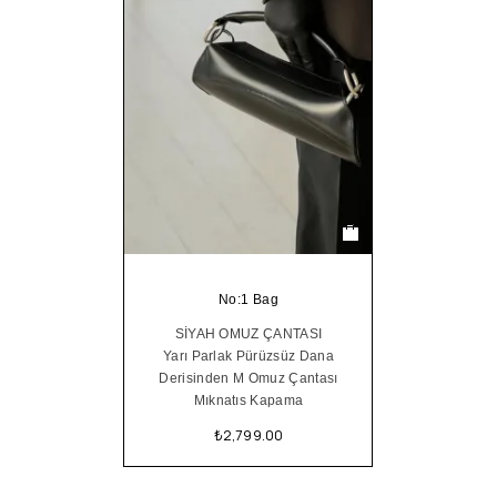
No:1 Bag
SİYAH OMUZ ÇANTASI
Yarı Parlak Pürüzsüz Dana
Derisinden M Omuz Çantası
Mıknatıs Kapama
₺
2,799.00